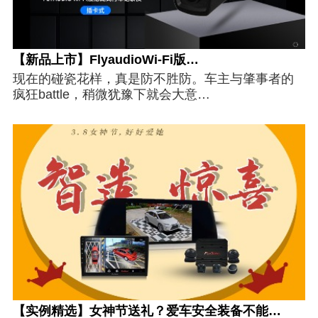
【新品上市】FlyaudioWi-Fi版…
现在的碰瓷花样，真是防不胜防。车主与肇事者的
疯狂battle，稍微犹豫下就会大意…
【实例精选】女神节送礼？爱车安全装备不能…