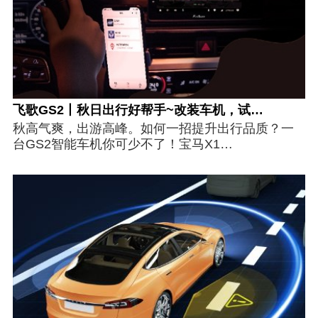
飞歌GS2丨秋日出行好帮手~改装车机，试…
秋高气爽，出游高峰。如何一招提升出行品质？一
台GS2智能车机你可少不了！宝马X1…