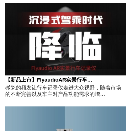
【新品上市】FlyaudioAR实景行车…
碰瓷的频发让行车记录仪走进大众视野，随着市场
的不断完善以及车主对产品功能需求的增…