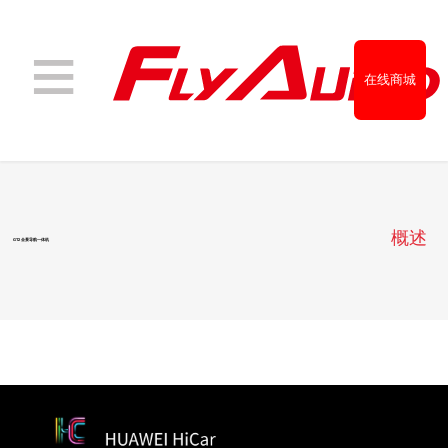
在线商城
经销商查询
概述
GT2 全景导航一体机