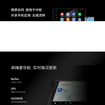
31个省市自治区
500多个城市
1800+飞歌销售网点
我们就在您的身边
查询
选择省份